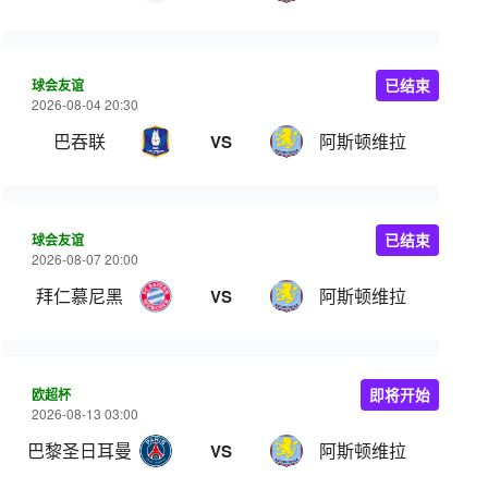
球会友谊
已结束
2026-08-04 20:30
巴吞联
阿斯顿维拉
VS
球会友谊
已结束
2026-08-07 20:00
拜仁慕尼黑
阿斯顿维拉
VS
欧超杯
即将开始
2026-08-13 03:00
巴黎圣日耳曼
阿斯顿维拉
VS